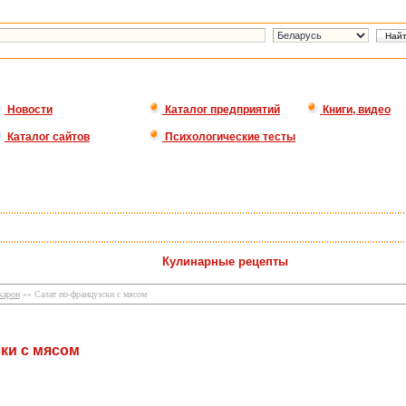
Новости
Каталог предприятий
Книги, видео
Каталог сайтов
Психологические тесты
Кулинарные рецепты
карон
»» Салат по-французски с мясом
ки с мясом