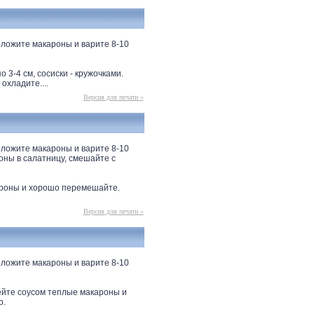
оложите макароны и варите 8-10
 3-4 см, сосиски - кружочками.
охладите....
Версия для печати »
оложите макароны и варите 8-10
оны в салатницу, смешайте с
ароны и хорошо перемешайте.
Версия для печати »
оложите макароны и варите 8-10
ейте соусом теплые макароны и
о.