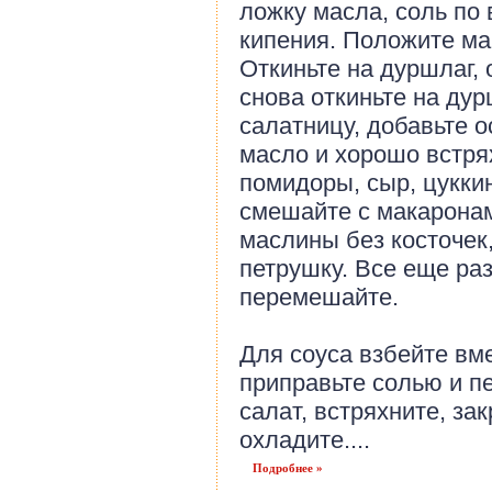
ложку масла, соль по 
кипения. Положите ма
Откиньте на дуршлаг,
снова откиньте на дур
салатницу, добавьте 
масло и хорошо встря
помидоры, сыр, цукки
смешайте с макаронам
маслины без косточек
петрушку. Все еще раз
перемешайте.
Для соуса взбейте вм
приправьте солью и п
салат, встряхните, за
охладите....
Подробнее »