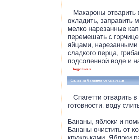
Макароны отварить в
охладить, заправить 
мелко нарезанные кап
перемешать с горчице
яйцами, нарезанными 
сладкого перца, гриб
подсоленной воде и н
Подробнее »
Салат из бананов со спагетти
Спагетти отварить в 
готовности, воду слить
Бананы, яблоки и по
Бананы очистить от к
кружочками. Яблоки р