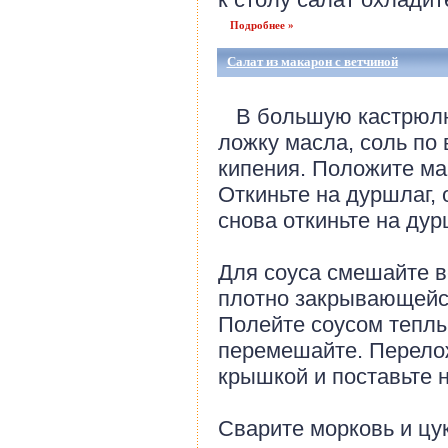
Подробнее »
Салат из макарон с ветчиной
В большую кастрюлю 
ложку масла, соль по 
кипения. Положите ма
Откиньте на дуршлаг,
снова откиньте на дур
Для соуса смешайте в
плотно закрывающейс
Полейте соусом тепл
перемешайте. Перелож
крышкой и поставьте н
Сварите морковь и цу