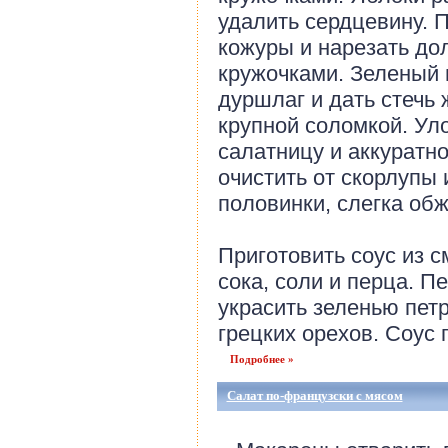
удалить сердцевину. П
кожуры и нарезать до
кружочками. Зеленый 
дуршлаг и дать стечь 
крупной соломкой. Ул
салатницу и аккуратн
очистить от скорлупы 
половинки, слегка обж
Приготовить соус из 
сока, соли и перца. П
украсить зеленью пет
грецких орехов. Соус п
Подробнее »
Салат по-французски с мясом