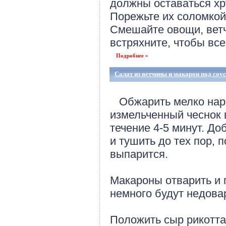
должны оставаться хр
Порежьте их соломкой,
Смешайте овощи, ветч
встряхните, чтобы все
Подробнее »
Салат из ветчины и макарон под соу
Обжарить мелко наре
измельченный чеснок 
течение 4-5 минут. Д
и тушить до тех пор, 
выпарится.
Макароны отварить и 
немного будут недова
Положить сыр рикотта,