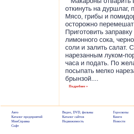
Макароны отварить в
откинуть на дуршлаг, 
Мясо, грибы и помидо
осторожно перемешать
Приготовить заправку 
лимонного сока, черн
соли и залить салат. 
нарезанным луком-пор
часа и подать. По же
посыпать мелко нарез
брынзой....
Подробнее »
Авто
Видео, DVD, фильмы
Гороскопы
Каталог предприятий
Каталог сайтов
Книги
МинСправка
Недвижимость
Новости
Софт