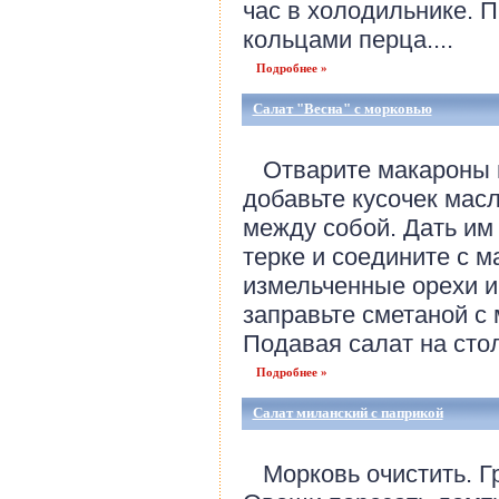
час в холодильнике. П
кольцами перца....
Подробнее »
Салат "Весна" с морковью
Отварите макароны в
добавьте кусочек масл
между собой. Дать им
терке и соедините с м
измельченные орехи и
заправьте сметаной с
Подавая салат на стол
Подробнее »
Салат миланский с паприкой
Морковь очистить. Гр