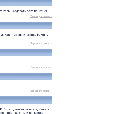
-колы. Подавать пока пениться....
Версия для печати »
 добавить кофе и варить 10 минут
Версия для печати »
Версия для печати »
Версия для печати »
Взбить о дельно сливки, добавить
разлить в бокалы и посыпать