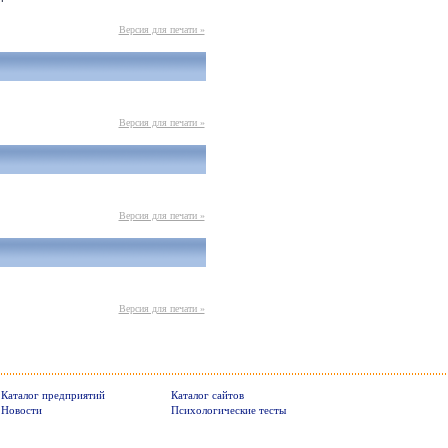
Версия для печати »
Версия для печати »
Версия для печати »
Версия для печати »
Каталог предприятий
Каталог сайтов
Новости
Психологические тесты